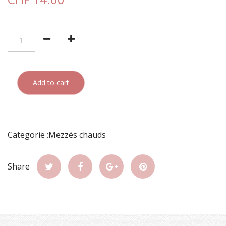
Add to cart
Categorie :Mezzés chauds
Share