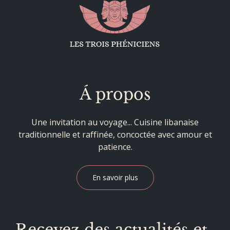
Á propos
Une invitation au voyage... Cuisine libanaise
traditionnelle et raffinée, concoctée avec amour et
patience.
En savoir plus
Recevez des actualités et