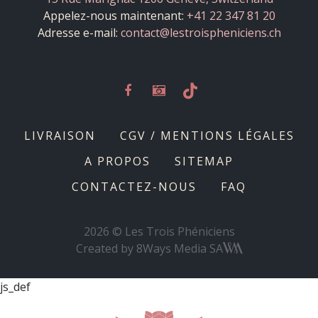
Appelez-nous maintenant:
+41 22 347 81 20
Adresse e-mail:
contact@lestroispheniciens.ch
LIVRAISON
CGV / MENTIONS LÉGALES
A PROPOS
SITEMAP
CONTACTEZ-NOUS
FAQ
2026 © Les Trois Phéniciens
Created by
8Ways Media SA
js_def