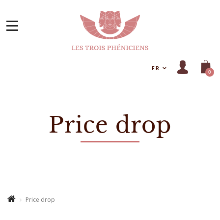
FR
0
Price drop
Price drop