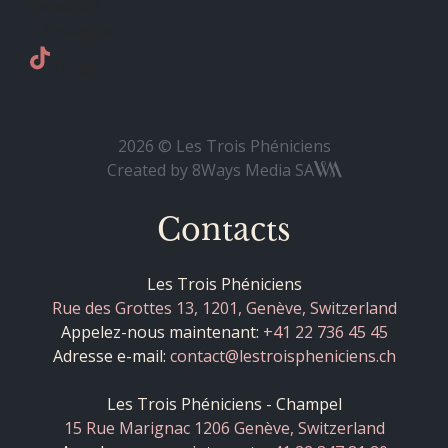
Facebook
Instagram
Tiktok
2026 © Les Trois Phéniciens
Created by
8Ways Media SA
Contacts
Les Trois Phéniciens
Rue des Grottes 13, 1201, Genève, Switzerland
Appelez-nous maintenant:
+41 22 736 45 45
Adresse e-mail:
contact@lestroispheniciens.ch
Les Trois Phéniciens - Champel
15 Rue Marignac 1206 Genève, Switzerland