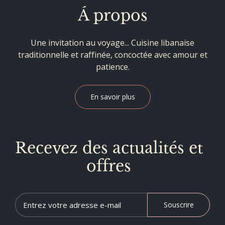
Á propos
Une invitation au voyage... Cuisine libanaise
traditionnelle et raffinée, concoctée avec amour et
patience.
En savoir plus
Recevez des actualités et
offres
Souscrire