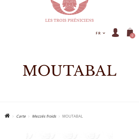
FR
0
MOUTABAL
Carte
Mezzés froids
MOUTABAL