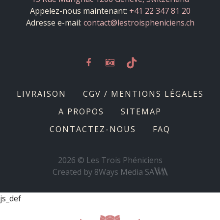
Appelez-nous maintenant:
+41 22 347 81 20
Adresse e-mail:
contact@lestroispheniciens.ch
LIVRAISON
CGV / MENTIONS LÉGALES
A PROPOS
SITEMAP
CONTACTEZ-NOUS
FAQ
2026 © Les Trois Phéniciens
Created by
8Ways Media SA
js_def