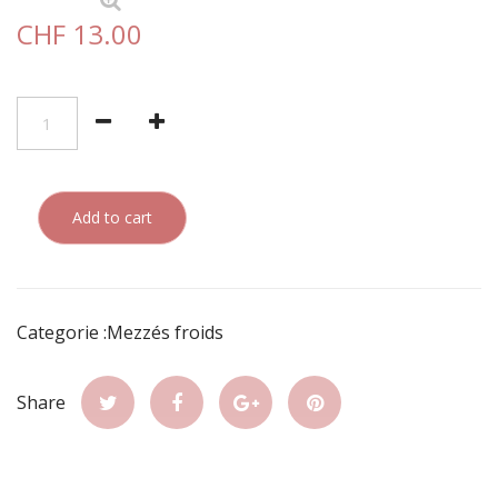
CHF 13.00
Add to cart
Categorie :Mezzés froids
Share