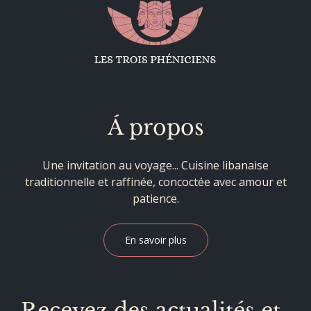
Á propos
Une invitation au voyage... Cuisine libanaise
traditionnelle et raffinée, concoctée avec amour et
patience.
En savoir plus
Recevez des actualités et