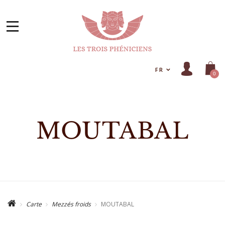
FR
0
MOUTABAL
Carte
Mezzés froids
MOUTABAL