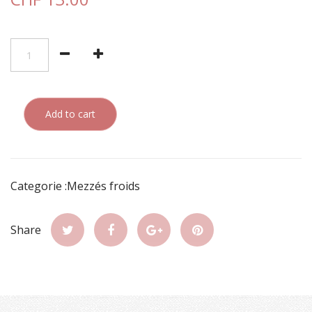
Add to cart
Categorie :Mezzés froids
Share