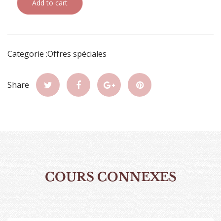
Add to cart
Categorie :Offres spéciales
Share
COURS CONNEXES