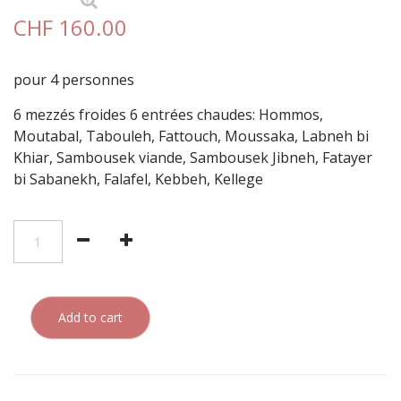
CHF 160.00
pour 4 personnes
6
mezzés
froides 6 entrées chaudes: Hommos,
Moutabal, Tabouleh, Fattouch, Moussaka, Labneh bi
Khiar, Sambousek viande, Sambousek Jibneh, Fatayer
bi Sabanekh, Falafel, Kebbeh, Kellege
Add to cart