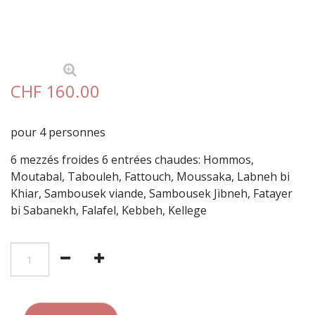
CHF 160.00
pour 4 personnes
6
mezzés
froides 6 entrées chaudes: Hommos,
Moutabal, Tabouleh, Fattouch, Moussaka, Labneh bi
Khiar, Sambousek viande, Sambousek Jibneh, Fatayer
bi Sabanekh, Falafel, Kebbeh, Kellege