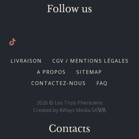
Follow us
Facebook
Instagram
Tiktok
LIVRAISON
CGV / MENTIONS LÉGALES
A PROPOS
SITEMAP
CONTACTEZ-NOUS
FAQ
2026 © Les Trois Phéniciens
Created by
8Ways Media SA
Contacts