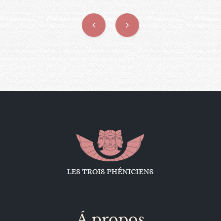
Á propos