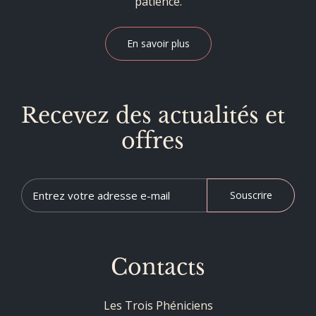
patience.
En savoir plus
Recevez des actualités et
offres
Souscrire
Contacts
Les Trois Phéniciens