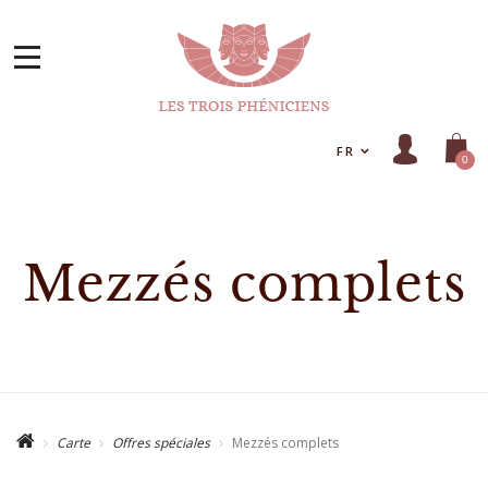
FR
0
Mezzés complets
Carte
Offres spéciales
Mezzés complets