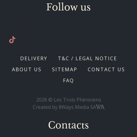
Follow us
Facebook
Instagram
Tiktok
DELIVERY
T&C / LEGAL NOTICE
ABOUT US
SITEMAP
CONTACT US
FAQ
2026 © Les Trois Phéniciens
Created by
8Ways Media SA
Contacts