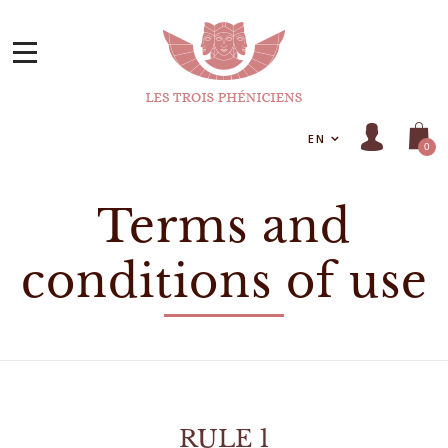
EN
0
Terms and
conditions of use
RULE 1