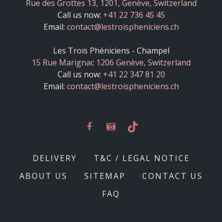
Rue des Grottes 13, 1201, Genève, Switzerland
Call us now:
+41 22 736 45 45
Email:
contact@lestroispheniciens.ch
Les Trois Phéniciens - Champel
15 Rue Marignac 1206 Genève, Switzerland
Call us now:
+41 22 347 81 20
Email:
contact@lestroispheniciens.ch
DELIVERY
T&C / LEGAL NOTICE
ABOUT US
SITEMAP
CONTACT US
FAQ